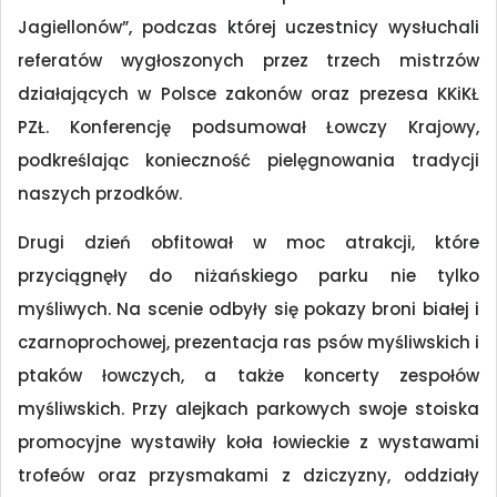
Jagiellonów”, podczas której uczestnicy wysłuchali
referatów wygłoszonych przez trzech mistrzów
działających w Polsce zakonów oraz prezesa KKiKŁ
PZŁ. Konferencję podsumował Łowczy Krajowy,
podkreślając konieczność pielęgnowania tradycji
naszych przodków.
Drugi dzień obfitował w moc atrakcji, które
przyciągnęły do niżańskiego parku nie tylko
myśliwych. Na scenie odbyły się pokazy broni białej i
czarnoprochowej, prezentacja ras psów myśliwskich i
ptaków łowczych, a także koncerty zespołów
myśliwskich. Przy alejkach parkowych swoje stoiska
promocyjne wystawiły koła łowieckie z wystawami
trofeów oraz przysmakami z dziczyzny, oddziały