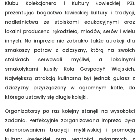
Klubu Kolekcjonera i Kultury Łowieckiej PZŁ
prezentując bogactwo łowieckiej kultury i tradycji,
nadleśnictwa ze stoiskami edukacyjnymi oraz
lokalni producenci rękodzieła, miodów, serów i wielu
innych. Na imprezie nie zabrakło także atrakcji dla
smakoszy potraw z dziczyzny, którą na swoich
stoiskach serwowali myśliwi, a lokalnymi
smakołykami kusiły Koła Gospodyń Wiejskich.
Największą atrakcją kulinarną był jednak gulasz z
dziczyzny przyrządzony w ogromnym kotle, do
którego ustawiły się długie kolejki.
Organizatorzy po raz kolejny stanęli na wysokości
zadania. Perfekcyjnie zorganizowana impreza była
uhonorowaniem tradycji myśliwskiej i promocją
kultury łowieckiej oraz wartości związanych z