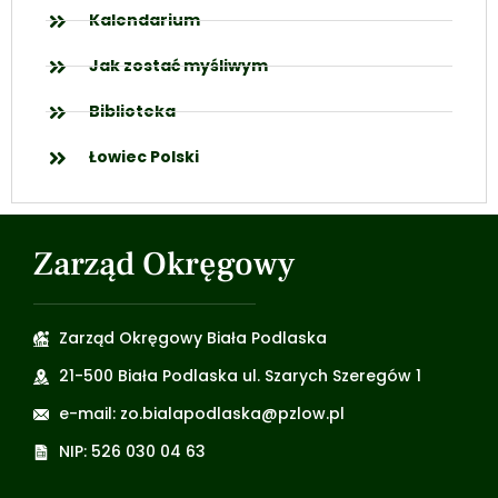
Kalendarium
Jak zostać myśliwym
Biblioteka
Łowiec Polski
Zarząd Okręgowy
Zarząd Okręgowy Biała Podlaska
21-500 Biała Podlaska ul. Szarych Szeregów 1
e-mail: zo.bialapodlaska@pzlow.pl
NIP: 526 030 04 63