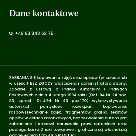
Dane kontaktowe
+48 83 343 62 75
ZABRANIA SIĘ kopiowania zdjęć oraz opisów (w całości lub
w części) BEZ ZGODY właściciela i administratora strony.
Zgodnie z Ustawą o Prawie Autorskim i Prawach
Pokrewnych z dnia 4 lutego 1994 roku (Dz.U.94 Nr 24 poz.
83, sprost.: Dz.U.94 Nr 43 poz.170) wykorzystywanie
autorskich pomysłów, rozwiązań, kopiowanie,
rozpowszechnianie zdjęć, fragmentów grafiki, tekstów
opisów w celach zarobkowych, bez zezwolenia autora jest
zabronione i stanowi naruszenie praw autorskich oraz
podlega karze. Znaki towarowe i graficzne są własnością
odpowiednich firm i/lub instytucji.