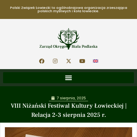
Polski Związek Łowiecki to ogólnokrajowa organizacja zrzeszająca
polskich myśliwych i koła łowieckie.
Zarząd Okręgowy Biała Podlaska
7 sierpnia, 2025
VIII Niżański Festiwal Kultury Łowieckiej |
Relacja 2-3 sierpnia 2025 r.