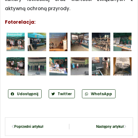
aktywną ochroną przyrody.
Fotorelacja:
Udostępnij
Twitter
WhatsApp
Poprzedni artykuł
Następny artykuł