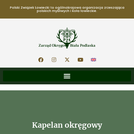
Polski Związek Łowiecki to ogólnokrajowa organizacja zrzeszająca
polskich myśliwych i koła łowieckie.
Zarząd Okręgowy Biała Podlaska
Kapelan okręgowy