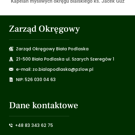
Kapelan myśliwych okręgu bialskiego ks. Jacek Guz
Zarząd Okręgowy
Zarząd Okręgowy Biała Podlaska
21-500 Biała Podlaska ul. Szarych Szeregów 1
e-mail: zo.bialapodlaska@pzlow.pl
NIP: 526 030 04 63
Dane kontaktowe
+48 83 343 62 75