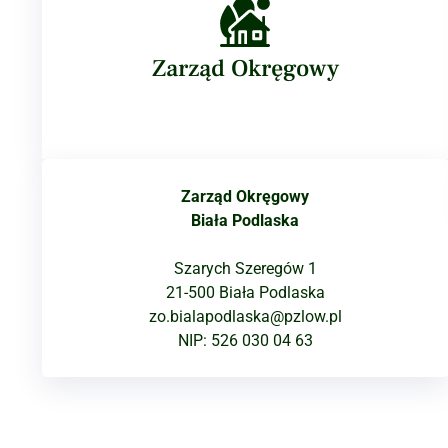
Zarząd Okręgowy
Zarząd Okręgowy
Biała Podlaska
Szarych Szeregów 1
21-500 Biała Podlaska
zo.bialapodlaska@pzlow.pl
NIP: 526 030 04 63