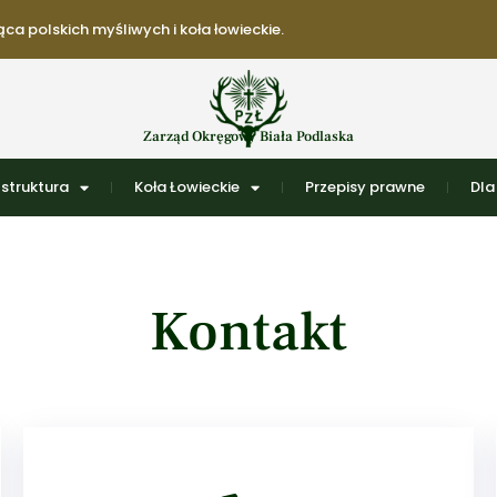
ca polskich myśliwych i koła łowieckie.
Zarząd Okręgowy Biała Podlaska
struktura
Koła Łowieckie
Przepisy prawne
Dla
Kontakt