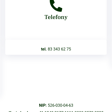
Telefony
tel.
83 343 62 75
NIP:
526-030-04-63