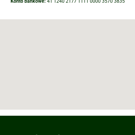
Konto bankowe:
41 1240 2177 1111 0000 3570 3835