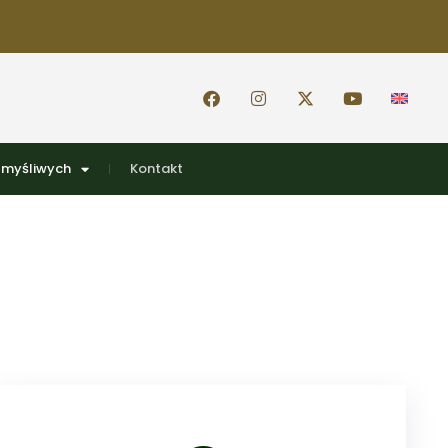
 myśliwych
Kontakt