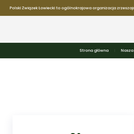
Polski Związek Łowiecki to ogólnokrajowa organizacja zrzeszają
Strona główna
Nasza 