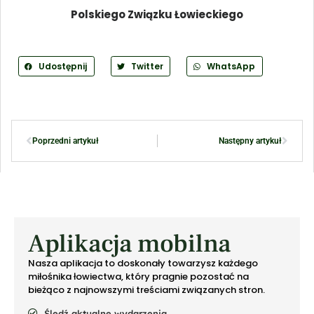
Polskiego Związku Łowieckiego
Udostępnij
Twitter
WhatsApp
Poprzedni artykuł
Następny artykuł
Aplikacja mobilna
Nasza aplikacja to doskonały towarzysz każdego
miłośnika łowiectwa, który pragnie pozostać na
bieżąco z najnowszymi treściami związanych stron.
Śledź aktualne wydarzenia