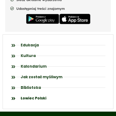
Udostępniaj treści znajomym
Edukacja
Kultura
Kalendarium
Jak zostać myśliwym
Biblioteka
Łowiec Polski