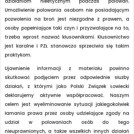
działaniom nieetycznym podczas polowań.
Umożliwienie polowania osobom nie posiadającym
pozwolenia na broń jest niezgodne z prawem, a
osoby popełniające taki czyn i przyzwalające na to,
trzeba wprost nazwać kłusownikami. Kłusownictwo
jest karalne i PZŁ stanowczo sprzeciwia się takim
praktykom.
Ujawnienie informacji z materiału powinno
skutkować podjęciem przez odpowiednie służby
działań, z którymi jako Polski Związek Łowiecki
deklarujemy aktywnie współpracować. Naszym
celem jest wyeliminowanie sytuacji jakiegokolwiek
łamania prawa przez osoby udzielające zgody na
udział w polowaniach osób do tego
nieuprawnionych, a także wszelkich innych działań