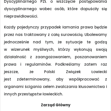
Dyscyplinarnego PZŁ o wszczęcie postępowania
dyscyplinarnego wobec osób, które dopuściły się
nieprawidłowości.
Każdy pojedynczy przypadek łamania prawa będzie
przez nas traktowany z całą surowością. Ubolewamy
jednocześnie nad tym, że sytuacje te godzą
w wizerunek myśliwych, którzy wykonują swoją
działalność z zaangażowaniem, poszanowaniem
prawa i regulaminów. Podkreślamy zatem raz
jeszcze, że Polski Związek Łowiecki
jest zdeterminowany, aby współpracować z
organami ścigania celem zwalczania kłusownictwa i
innych przestępstw łowieckich.
Zarząd Główny