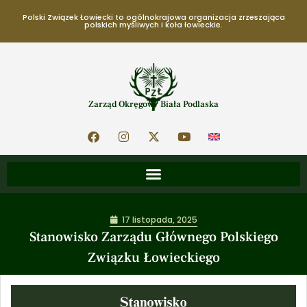
Polski Związek Łowiecki to ogólnokrajowa organizacja zrzeszająca
polskich myśliwych i koła łowieckie.
Zarząd Okręgowy Biała Podlaska
17 listopada, 2025
Stanowisko Zarządu Głównego Polskiego
Związku Łowieckiego