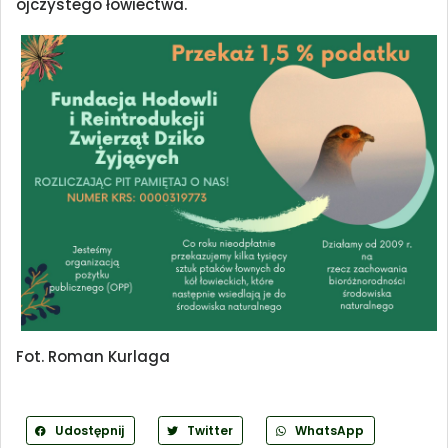
ojczystego łowiectwa.
Fot. Roman Kurlaga
Udostępnij
Twitter
WhatsApp