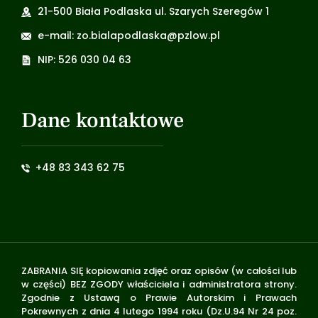
21-500 Biała Podlaska ul. Szarych Szeregów 1
e-mail: zo.bialapodlaska@pzlow.pl
NIP: 526 030 04 63
Dane kontaktowe
+48 83 343 62 75
ZABRANIA SIĘ kopiowania zdjęć oraz opisów (w całości lub
w części) BEZ ZGODY właściciela i administratora strony.
Zgodnie z Ustawą o Prawie Autorskim i Prawach
Pokrewnych z dnia 4 lutego 1994 roku (Dz.U.94 Nr 24 poz.