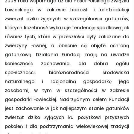
2008 roku wspomaga działalności Polskiego Związku
Łowieckiego w zakresie hodowli i reintrodukcji
zwierząt dziko żyjących, w szczególności gatunków,
których liczebność wykazuje tendencję spadkową jak
również tych, które w przeszłości były zaliczane do
zwierzyny łownej, a obecnie są objęte ochroną
gatunkową. Działania Fundacji mają na uwadze
konieczność zachowania, dla dobra ogółu
społeczności, bioróżnorodności środowiska
naturalnego i racjonalną gospodarkę jego
zasobami, w tym w szczególności w zakresie
gospodarki łowieckiej. Nadrzędnym celem Fundacji
jest zachowanie w jak najlepszym stanie gatunków
zwierząt dziko żyjących ku pożytkowi przyszłych
pokoleń i dla podtrzymania wielowiekowej tradycji