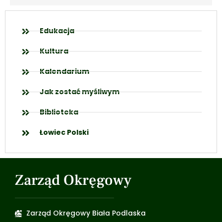
Edukacja
Kultura
Kalendarium
Jak zostać myśliwym
Biblioteka
Łowiec Polski
Zarząd Okręgowy
Zarząd Okręgowy Biała Podlaska