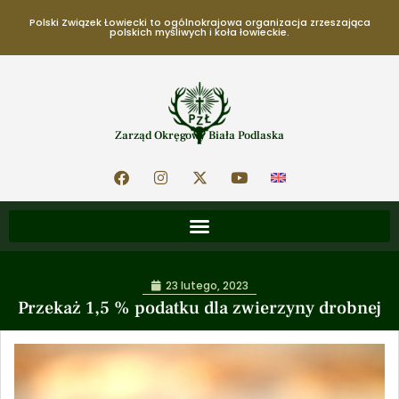
Polski Związek Łowiecki to ogólnokrajowa organizacja zrzeszająca
polskich myśliwych i koła łowieckie.
Zarząd Okręgowy Biała Podlaska
23 lutego, 2023
Przekaż 1,5 % podatku dla zwierzyny drobnej