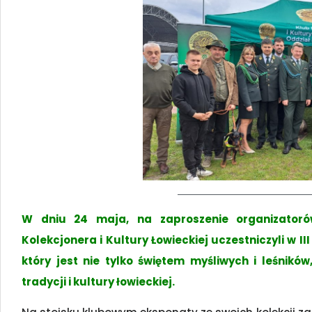
W dniu 24 maja, na zaproszenie organizatorów
Kolekcjonera i Kultury Łowieckiej uczestniczyli w II
który jest nie tylko świętem myśliwych i leśnikó
tradycji i kultury łowieckiej.