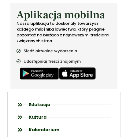
Aplikacja mobilna
Nasza aplikacja to doskonały towarzysz
każdego miłośnika łowiectwa, który pragnie
pozostać na bieżąco z najnowszymi treściami
związanych stron.
Śledź aktualne wydarzenia
Udostępniaj treści znajomym
Edukacja
Kultura
Kalendarium