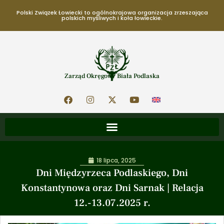
Polski Związek Łowiecki to ogólnokrajowa organizacja zrzeszająca
polskich myśliwych i koła łowieckie.
Zarząd Okręgowy Biała Podlaska
18 lipca, 2025
Dni Międzyrzeca Podlaskiego, Dni
Konstantynowa oraz Dni Sarnak | Relacja
12.-13.07.2025 r.