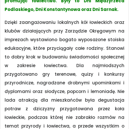
promując łowiectwo. Były to Dni Międzyrzeca
Podlaskiego, Dni Konstantynowa oraz Dni Sarnak.
Dzięki zaangażowaniu lokalnych kół łowieckich oraz
klubów działających przy Zarządzie Okręgowym na
imprezach wystawiono bogato wyposażone stoiska
edukacyjne, które przyciągały całe rodziny. Stanowi
to dobry krok w budowaniu świadomości społecznej
w zakresie łowiectwa. Dla najmłodszych
przygotowano gry terenowe, quizy i konkursy
przyrodnicze, nagradzane drobnymi upominkami i
dyplomami oraz słodycze, popcorn i lemoniadę. Nie
lada atrakcją dla mieszkańców była degustacja
potraw z dziczyzny przygotowana przez koła
łowieckie, podczas której nie zabrakło rozmów na
temat przyrody i łowiectwa, a przede wszystkim o