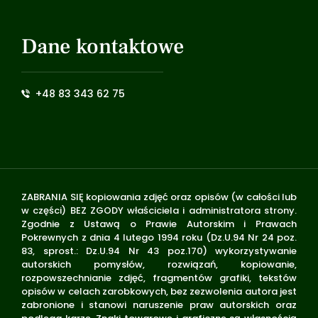
Dane kontaktowe
+48 83 343 62 75
ZABRANIA SIĘ kopiowania zdjęć oraz opisów (w całości lub
w części) BEZ ZGODY właściciela i administratora strony.
Zgodnie z Ustawą o Prawie Autorskim i Prawach
Pokrewnych z dnia 4 lutego 1994 roku (Dz.U.94 Nr 24 poz.
83, sprost.: Dz.U.94 Nr 43 poz.170) wykorzystywanie
autorskich pomysłów, rozwiązań, kopiowanie,
rozpowszechnianie zdjęć, fragmentów grafiki, tekstów
opisów w celach zarobkowych, bez zezwolenia autora jest
zabronione i stanowi naruszenie praw autorskich oraz