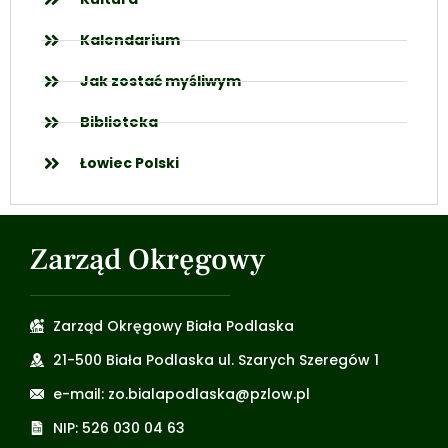
Kalendarium
Jak zostać myśliwym
Biblioteka
Łowiec Polski
Zarząd Okręgowy
Zarząd Okręgowy Biała Podlaska
21-500 Biała Podlaska ul. Szarych Szeregów 1
e-mail: zo.bialapodlaska@pzlow.pl
NIP: 526 030 04 63