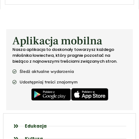
Aplikacja mobilna
Nasza aplikacja to doskonały towarzysz każdego
miłośnika łowiectwa, który pragnie pozostać na
bieżąco z najnowszymi treściami związanych stron.
Śledź aktualne wydarzenia
Udostępniaj treści znajomym
Edukacja
Kultura