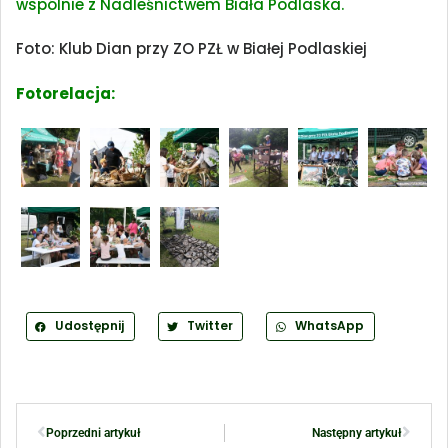
wspólnie z Nadleśnictwem Biała Podlaska.
Foto: Klub Dian przy ZO PZŁ w Białej Podlaskiej
Fotorelacja:
Udostępnij
Twitter
WhatsApp
Poprzedni artykuł
Następny artykuł