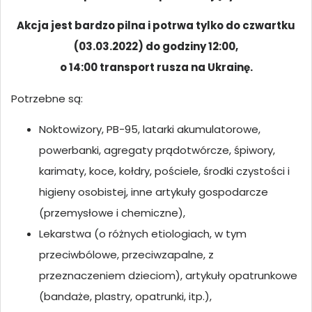
Akcja jest bardzo pilna i potrwa tylko do czwartku
(03.03.2022) do godziny 12:00,
o 14:00 transport rusza na Ukrainę.
Potrzebne są:
Noktowizory, PB-95,
latarki akumulatorowe,
powerbanki, agregaty prądotwórcze, śpiwory,
karimaty, koce, kołdry, pościele, środki czystości i
higieny osobistej, inne artykuły gospodarcze
(przemysłowe i chemiczne),
Lekarstwa (o różnych etiologiach, w tym
przeciwbólowe, przeciwzapalne, z
przeznaczeniem dzieciom), artykuły opatrunkowe
(bandaże, plastry, opatrunki, itp.),