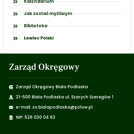
Kalendarium
Jak zostać myśliwym
Biblioteka
Łowiec Polski
Zarząd Okręgowy
Zarząd Okręgowy Biała Podlaska
21-500 Biała Podlaska ul. Szarych Szeregów 1
e-mail: zo.bialapodlaska@pzlow.pl
NIP: 526 030 04 63