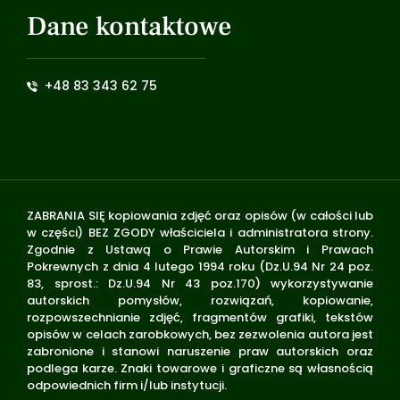
Dane kontaktowe
+48 83 343 62 75
ZABRANIA SIĘ kopiowania zdjęć oraz opisów (w całości lub
w części) BEZ ZGODY właściciela i administratora strony.
Zgodnie z Ustawą o Prawie Autorskim i Prawach
Pokrewnych z dnia 4 lutego 1994 roku (Dz.U.94 Nr 24 poz.
83, sprost.: Dz.U.94 Nr 43 poz.170) wykorzystywanie
autorskich pomysłów, rozwiązań, kopiowanie,
rozpowszechnianie zdjęć, fragmentów grafiki, tekstów
opisów w celach zarobkowych, bez zezwolenia autora jest
zabronione i stanowi naruszenie praw autorskich oraz
podlega karze. Znaki towarowe i graficzne są własnością
odpowiednich firm i/lub instytucji.