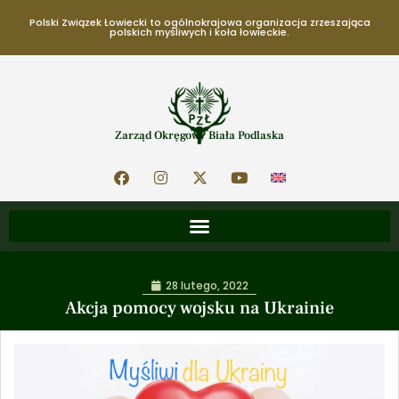
Polski Związek Łowiecki to ogólnokrajowa organizacja zrzeszająca
polskich myśliwych i koła łowieckie.
Zarząd Okręgowy Biała Podlaska
28 lutego, 2022
Akcja pomocy wojsku na Ukrainie