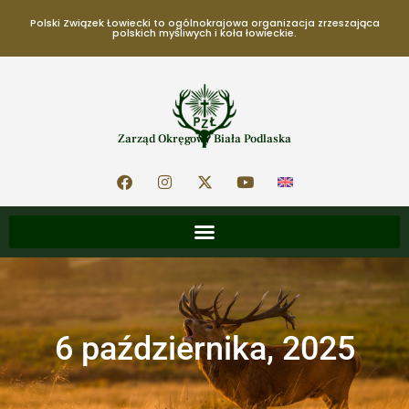
Polski Związek Łowiecki to ogólnokrajowa organizacja zrzeszająca
polskich myśliwych i koła łowieckie.
Zarząd Okręgowy Biała Podlaska
6 października, 2025