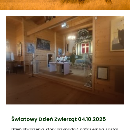
Światowy Dzień Zwierząt 04.10.2025
Dzień Stworzenia, który przypada 4 października, został