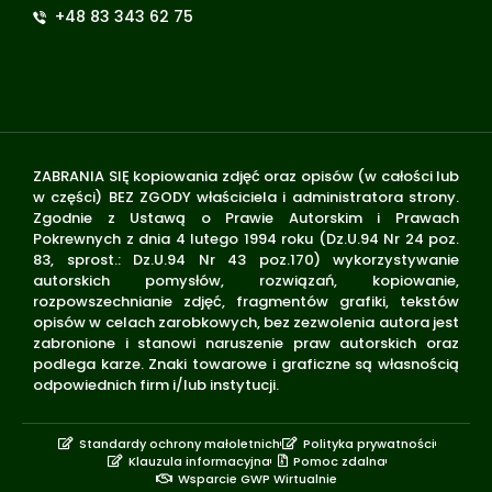
+48 83 343 62 75
ZABRANIA SIĘ kopiowania zdjęć oraz opisów (w całości lub
w części) BEZ ZGODY właściciela i administratora strony.
Zgodnie z Ustawą o Prawie Autorskim i Prawach
Pokrewnych z dnia 4 lutego 1994 roku (Dz.U.94 Nr 24 poz.
83, sprost.: Dz.U.94 Nr 43 poz.170) wykorzystywanie
autorskich pomysłów, rozwiązań, kopiowanie,
rozpowszechnianie zdjęć, fragmentów grafiki, tekstów
opisów w celach zarobkowych, bez zezwolenia autora jest
zabronione i stanowi naruszenie praw autorskich oraz
podlega karze. Znaki towarowe i graficzne są własnością
odpowiednich firm i/lub instytucji.
Standardy ochrony małoletnich
Polityka prywatności
Klauzula informacyjna
Pomoc zdalna
Wsparcie GWP Wirtualnie