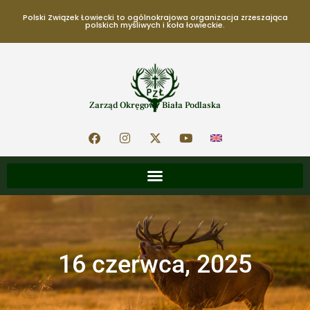
Polski Związek Łowiecki to ogólnokrajowa organizacja zrzeszająca
polskich myśliwych i koła łowieckie.
Zarząd Okręgowy Biała Podlaska
16 czerwca, 2025