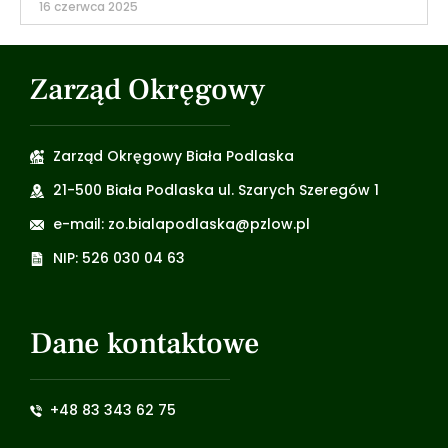
16 czerwca 2025
Zarząd Okręgowy
Zarząd Okręgowy Biała Podlaska
21-500 Biała Podlaska ul. Szarych Szeregów 1
e-mail: zo.bialapodlaska@pzlow.pl
NIP: 526 030 04 63
Dane kontaktowe
+48 83 343 62 75