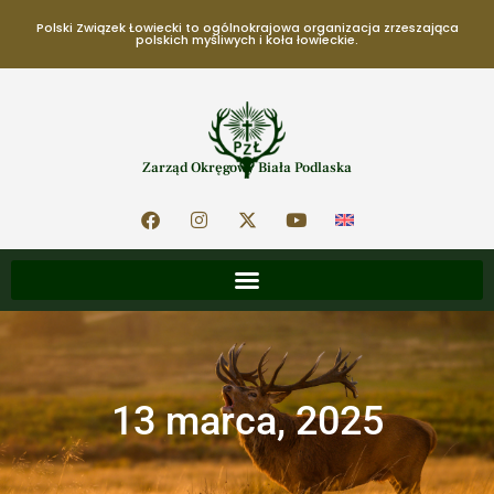
Polski Związek Łowiecki to ogólnokrajowa organizacja zrzeszająca
polskich myśliwych i koła łowieckie.
Zarząd Okręgowy Biała Podlaska
13 marca, 2025