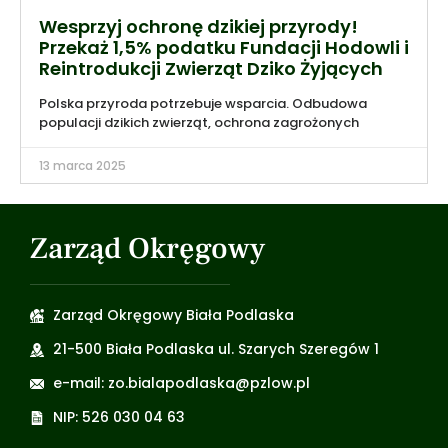
Wesprzyj ochronę dzikiej przyrody!
Przekaż 1,5% podatku Fundacji Hodowli i
Reintrodukcji Zwierząt Dziko Żyjących
Polska przyroda potrzebuje wsparcia. Odbudowa
populacji dzikich zwierząt, ochrona zagrożonych
13 marca 2025
Zarząd Okręgowy
Zarząd Okręgowy Biała Podlaska
21-500 Biała Podlaska ul. Szarych Szeregów 1
e-mail: zo.bialapodlaska@pzlow.pl
NIP: 526 030 04 63