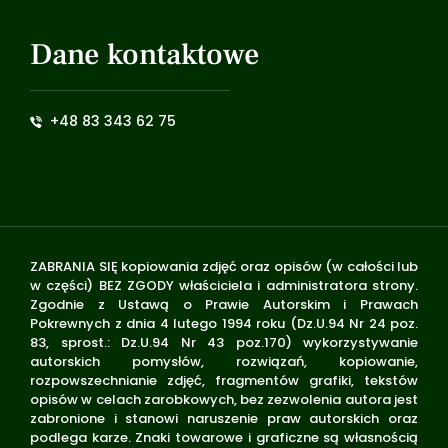
Dane kontaktowe
+48 83 343 62 75
ZABRANIA SIĘ kopiowania zdjęć oraz opisów (w całości lub
w części) BEZ ZGODY właściciela i administratora strony.
Zgodnie z Ustawą o Prawie Autorskim i Prawach
Pokrewnych z dnia 4 lutego 1994 roku (Dz.U.94 Nr 24 poz.
83, sprost.: Dz.U.94 Nr 43 poz.170) wykorzystywanie
autorskich pomysłów, rozwiązań, kopiowanie,
rozpowszechnianie zdjęć, fragmentów grafiki, tekstów
opisów w celach zarobkowych, bez zezwolenia autora jest
zabronione i stanowi naruszenie praw autorskich oraz
podlega karze. Znaki towarowe i graficzne są własnością