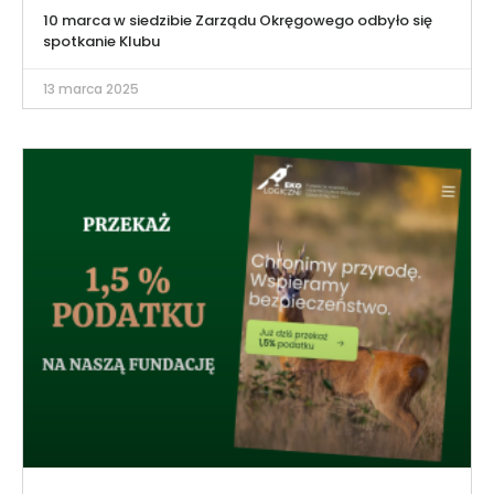
10 marca w siedzibie Zarządu Okręgowego odbyło się
spotkanie Klubu
13 marca 2025